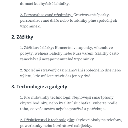
domácí kuchyňské lahůdky.
2. Personalizované předměty:
Gravírované šperky,
personalizované diáře nebo fotoknihy plné společných
vzpomínek.
2. Zážitky
1. Zážitkové dárky: Koncertní vstupenky, víkendové
pobyty, welness balíčky nebo kurz vaření. Zážitky často
zanechávají nezapomenutelné vzpomínky.
2. Společně strávený čas:
Plánování společného dne nebo
výletu, kde můžete trávit čas jen vy dvě.
3. Technologie a gadgety
1. Pro milovníky technologií: Nejnovější smartphony,
chytré hodinky, nebo kvalitní sluchátka. Vyberte podle
toho, co vaše sestra nejvíce používá a potřebuje.
2. Příslušenství k technologiím
: Stylové obaly na telefony,
powerbanky nebo bezdrátové nabíječky.