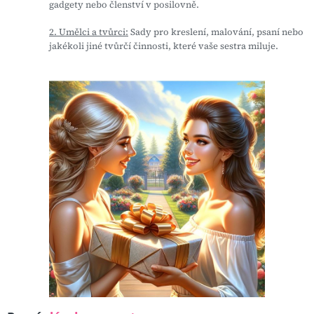
gadgety nebo členství v posilovně.
2. Umělci a tvůrci:
Sady pro kreslení, malování, psaní nebo
jakékoli jiné tvůrčí činnosti, které vaše sestra miluje.