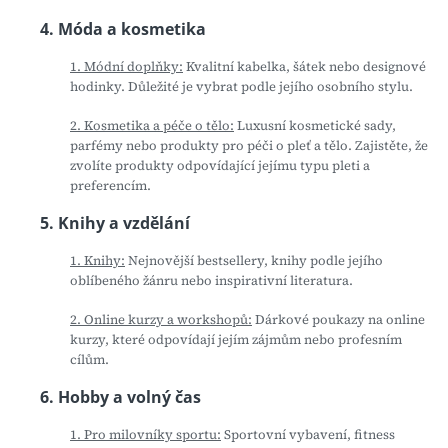
4. Móda a kosmetika
1. Módní doplňky:
Kvalitní kabelka, šátek nebo designové
hodinky. Důležité je vybrat podle jejího osobního stylu.
2. Kosmetika a péče o tělo:
Luxusní kosmetické sady,
parfémy nebo produkty pro péči o pleť a tělo. Zajistěte, že
zvolíte produkty odpovídající jejímu typu pleti a
preferencím.
5. Knihy a vzdělání
1. Knihy:
Nejnovější bestsellery, knihy podle jejího
oblíbeného žánru nebo inspirativní literatura.
2. Online kurzy a workshopů:
Dárkové poukazy na online
kurzy, které odpovídají jejím zájmům nebo profesním
cílům.
6. Hobby a volný čas
1. Pro milovníky sportu:
Sportovní vybavení, fitness