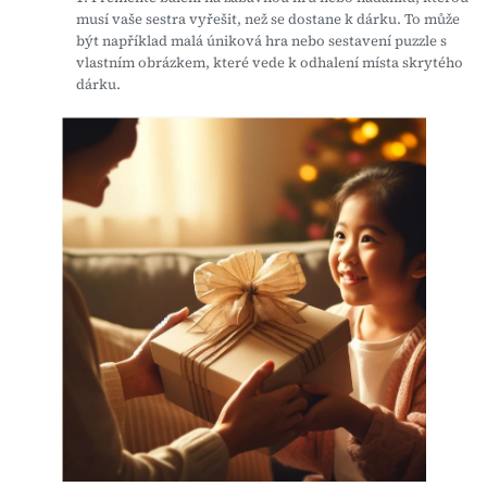
musí vaše sestra vyřešit, než se dostane k dárku. To může
být například malá úniková hra nebo sestavení puzzle s
vlastním obrázkem, které vede k odhalení místa skrytého
dárku.