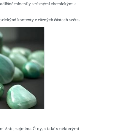
o odlišné minerály s různými chemickými a
torickými kontexty v různých částech světa.
ami Asie, zejména Číny, a také s některými