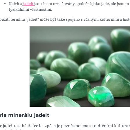
Nefrit a
jadeit
jsou často označovány společně jako jade, ale jsou t
fyzikálními vlastnostmi.
oužití termínu "jadeit" může být také spojeno s různými kulturními a his
rie minerálu Jadeit
e jadeitu sahá tisíce let zpět a je pevně spojena s tradičními kultur