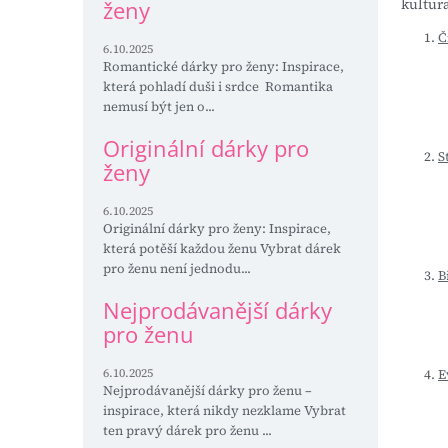
kultur
ženy
Č
6.10.2025
Romantické dárky pro ženy: Inspirace,
která pohladí duši i srdce Romantika
nemusí být jen o...
Originální dárky pro
S
ženy
6.10.2025
Originální dárky pro ženy: Inspirace,
která potěší každou ženu Vybrat dárek
pro ženu není jednodu...
B
Nejprodávanější dárky
pro ženu
6.10.2025
E
Nejprodávanější dárky pro ženu –
inspirace, která nikdy nezklame Vybrat
ten pravý dárek pro ženu ...