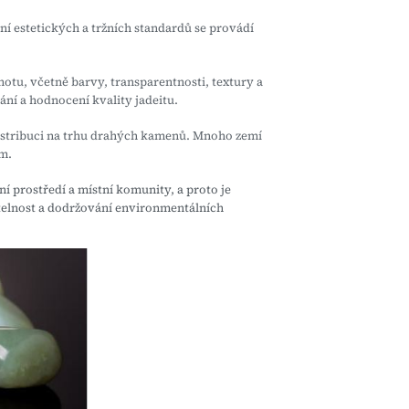
í estetických a tržních standardů se provádí
dnotu, včetně barvy, transparentnosti, textury a
ní a hodnocení kvality jadeitu.
 distribuci na trhu drahých kamenů. Mnoho zemí
em.
ní prostředí a místní komunity, a proto je
elnost a dodržování environmentálních