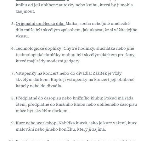
knihu od její oblíbené autorky nebo knihu, která by ji mohla
zaujmout.
Originální umělecká díla:
Malba, socha nebo jiné umělecké
dílo může být skvělým způsobem, jak ukázat, že si vážíte jejího
vkusu.
Technologické doplňky:
Chytré hodinky, sluchátka nebo jiné
technologické doplňky mohou být skvělým dárkem pro ženy,
které mají rády moderní gadgety.
Vstupenky na koncert nebo do divadla:
Zážitek je vždy
skvělým dárkem. Kupte jí vstupenky na koncert její oblíbené
kapely nebo do divadla.
Předplatné do časopisu nebo knižního klubu:
Pokud má ráda
čtení, předplatné do knižního klubu nebo oblíbeného časopisu
může být skvělým dárkem.
Kurz nebo workshop:
Nabídka kurzů, jako je kurz vaření, kurz
malování nebo jiného koníčku, který ji zajímá.