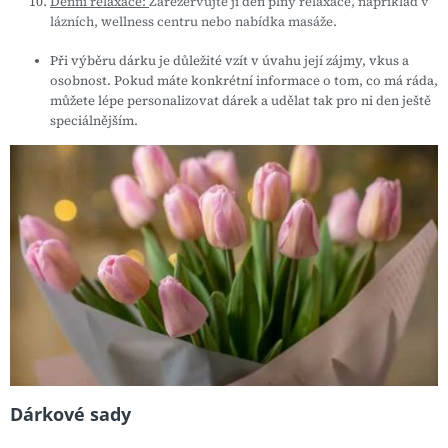
Denní relaxace:
Zarezervujte jí den plný relaxace, například v
lázních, wellness centru nebo nabídka masáže.
Při výběru dárku je důležité vzít v úvahu její zájmy, vkus a
osobnost. Pokud máte konkrétní informace o tom, co má ráda,
můžete lépe personalizovat dárek a udělat tak pro ni den ještě
speciálnějším.
Dárkové sady