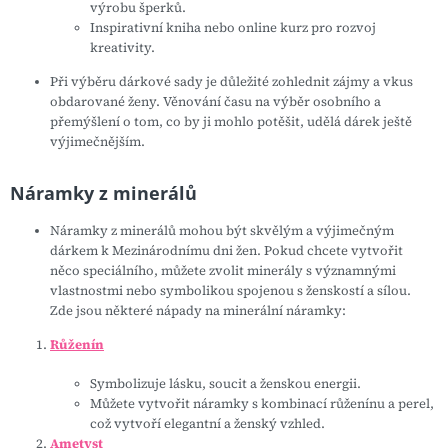
výrobu šperků.
Inspirativní kniha nebo online kurz pro rozvoj
kreativity.
Při výběru dárkové sady je důležité zohlednit zájmy a vkus
obdarované ženy. Věnování času na výběr osobního a
přemýšlení o tom, co by ji mohlo potěšit, udělá dárek ještě
výjimečnějším.
Náramky z minerálů
Náramky z minerálů mohou být skvělým a výjimečným
dárkem k Mezinárodnímu dni žen. Pokud chcete vytvořit
něco speciálního, můžete zvolit minerály s významnými
vlastnostmi nebo symbolikou spojenou s ženskostí a sílou.
Zde jsou některé nápady na minerální náramky:
Růženín
Symbolizuje lásku, soucit a ženskou energii.
Můžete vytvořit náramky s kombinací růženínu a perel,
což vytvoří elegantní a ženský vzhled.
Ametyst