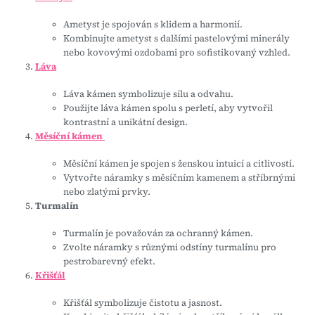
Ametyst je spojován s klidem a harmonií.
Kombinujte ametyst s dalšími pastelovými minerály
nebo kovovými ozdobami pro sofistikovaný vzhled.
Láva
Láva kámen symbolizuje sílu a odvahu.
Použijte láva kámen spolu s perletí, aby vytvořil
kontrastní a unikátní design.
Měsíční kámen
Měsíční kámen je spojen s ženskou intuicí a citlivostí.
Vytvořte náramky s měsíčním kamenem a stříbrnými
nebo zlatými prvky.
Turmalín
Turmalín je považován za ochranný kámen.
Zvolte náramky s různými odstíny turmalínu pro
pestrobarevný efekt.
Křišťál
Křišťál symbolizuje čistotu a jasnost.