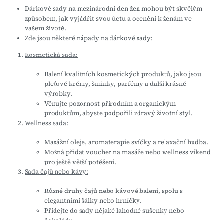
Dárkové sady na mezinárodní den žen mohou být skvělým
způsobem, jak vyjádřit svou úctu a ocenění k ženám ve
vašem životě.
Zde jsou některé nápady na dárkové sady:
Kosmetická sada:
Balení kvalitních kosmetických produktů, jako jsou
pleťové krémy, šminky, parfémy a další krásné
výrobky.
Věnujte pozornost přírodním a organickým
produktům, abyste podpořili zdravý životní styl.
Wellness sada:
Masážní oleje, aromaterapie svíčky a relaxační hudba.
Možná přidat voucher na masáže nebo wellness víkend
pro ještě větší potěšení.
Sada čajů nebo kávy:
Různé druhy čajů nebo kávové balení, spolu s
elegantními šálky nebo hrníčky.
Přidejte do sady nějaké lahodné sušenky nebo