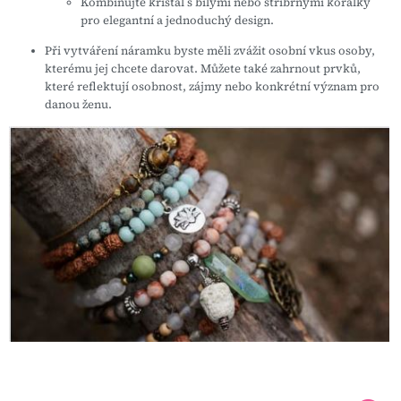
Kombinujte křišťál s bílými nebo stříbrnými korálky
pro elegantní a jednoduchý design.
Při vytváření náramku byste měli zvážit osobní vkus osoby,
kterému jej chcete darovat. Můžete také zahrnout prvků,
které reflektují osobnost, zájmy nebo konkrétní význam pro
danou ženu.