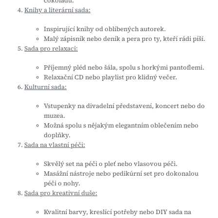
čokoládu.
Knihy a literární sada:
Inspirující knihy od oblíbených autorek.
Malý zápisník nebo deník a pera pro ty, kteří rádi píší.
Sada pro relaxaci:
Příjemný pléd nebo šála, spolu s horkými pantoflemi.
Relaxační CD nebo playlist pro klidný večer.
Kulturní sada:
Vstupenky na divadelní představení, koncert nebo do
muzea.
Možná spolu s nějakým elegantním oblečením nebo
doplňky.
Sada na vlastní péči:
Skvělý set na péči o pleť nebo vlasovou péči.
Masážní nástroje nebo pedikúrní set pro dokonalou
péči o nohy.
Sada pro kreativní duše:
Kvalitní barvy, kreslící potřeby nebo DIY sada na