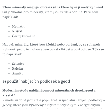
Které minerály reagují dobře na sůl a které by se jí měly vyhnout
Sůl je vhodná pro minerály, které jsou tvrdé a odolné. Patří sem
například:
Hematit
Křišťál
Černý turmalín
Naopak minerály, které jsou křehké nebo porézní, by se soli měly
vyhnout, protože mohou absorbovat vlhkost a poškodit se. Týká se
to například:
Selenitu
Kalcitu
Azuritu
e) použití nabíjecích podložek a geod
Moderní metody nabíjení pomocí minerálních desek, geod a
krystalů
V moderní době jsou stále populárnější speciální nabíjecí podložky a
geody, které jsou vyrobeny z krystalů s vysokými energetickými