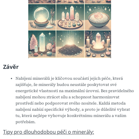
Závěr
Nabíjení minerálů je klíčovou součástí jejich péče, která
zajišťuje, že minerály budou neustále poskytovat své
energetické vlastnosti na maximální úrovni. Bez pravidelného
nabíjení mohou ztrácet sílu a schopnost harmonizovat
prostředí nebo podporovat svého nositele. Každá metoda
nabíjení nabízí specifické výhody, a proto je důležité vybrat
tu, která nejlépe vyhovuje konkrétnímu minerálu a vašim
potřebám.
Tipy pro dlouhodobou péči o minerály: