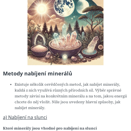
Metody nabíjení minerálů
Existuje několik osvědčených metod, jak nabíjet minerály,
každá z nich využívá různých přírodních sil. Výběr správné
metody závisí na konkrétním minerálu a na tom, jakou energii
chcete do něj vložit. Níže jsou uvedeny hlavní způsoby, jak
nabíjet minerály.
a) Nabíjení na slunci
Které minerály jsou vhodné pro nabíjení na slunci