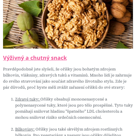
Výživný a chutný snack
Pravděpodobně jste slyšeli, že oříšky jsou bohatým zdrojem
bílkovin, vlákniny, zdravých tuků a vitamínů. Mnoho lidí je zahrnuje
do svého stravování jako součást zdravého životního stylu. Zde je
pár důvodů, proč byste měli zvážit zařazení oříšků do své stravy:
Zdravé tuky:
Oříšky obsahují mononenasycené a
polynenasycené tuky, které jsou pro tělo prospěšné. Tyto tuky
pomáhají snižovat hladinu "špatného" LDL cholesterolu a
mohou snižovat riziko srdečních onemocnění.
Bílkoviny:
Oříšky jsou také skvělým zdrojem rostlinných
bílkovin. Pro vegetariány a vegany jsou oříšky důležitou