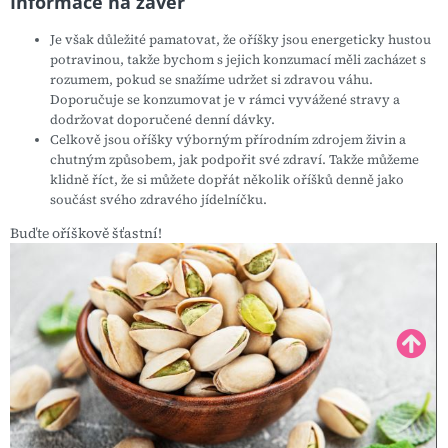
Informace na závěr
Je však důležité pamatovat, že oříšky jsou energeticky hustou
potravinou, takže bychom s jejich konzumací měli zacházet s
rozumem, pokud se snažíme udržet si zdravou váhu.
Doporučuje se konzumovat je v rámci vyvážené stravy a
dodržovat doporučené denní dávky.
Celkově jsou oříšky výborným přírodním zdrojem živin a
chutným způsobem, jak podpořit své zdraví. Takže můžeme
klidně říct, že si můžete dopřát několik oříšků denně jako
součást svého zdravého jídelníčku.
Buďte oříškově šťastní!