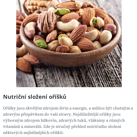
Nutriční složení oříšků
Oříšky jsou skvělým zdrojem živin a energie, a můžou být chutným a
zdravým příspěvkem do vaší stravy. Nejdůležitější oříšky jsou
výborným zdrojem bílkovin, zdravých tuků, vlákniny a různých
vitamínů a minerálů. Zde je stručný přehled nutričního složení
některých nejběžnějších oříšků: