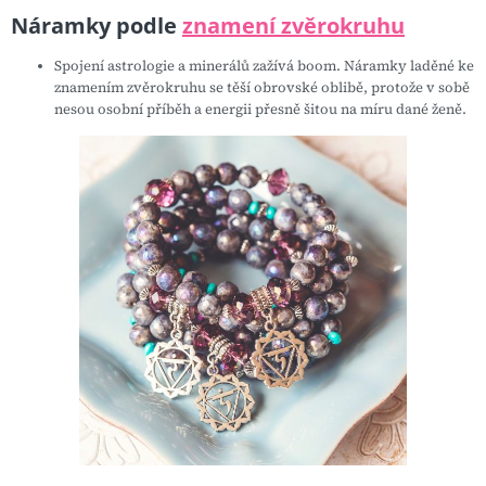
Náramky podle
znamení zvěrokruhu
Spojení astrologie a minerálů zažívá boom. Náramky laděné ke
znamením zvěrokruhu se těší obrovské oblibě, protože v sobě
nesou osobní příběh a energii přesně šitou na míru dané ženě.