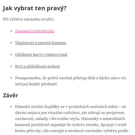
Jak vybrat ten pravý?
Při výběru náramku zvažte:
Znamení zvěrokruhu
Vlastnosti a energii kamene
Oblíbené barvy obdarované
Styl a příležitosti nošení
Nezapomeňte, že právě osobní přístup dělá z dárku něco víc
než jen hezký předmět.
Závěr
Dámské módní doplňky se v posledních sezónách mění – už
dávno nejsou jen vizuální ozdobou, ale stávají se projevem
osobnosti, nálady i životního stylu. Náramky z minerálních
kamenů perfektně zapadají do tohoto trendu. Spojují v sobě
krásu přírody, sílu energie a možnost osobního výběru podle